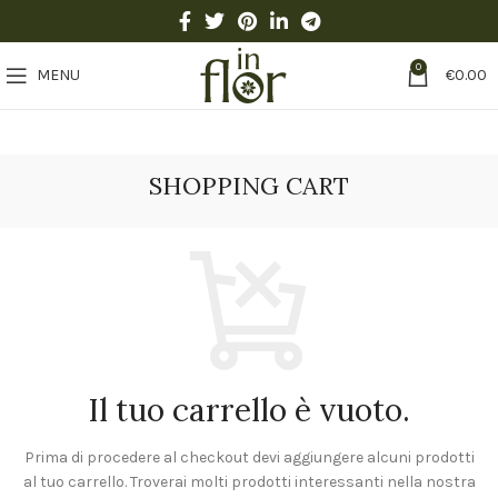
0
MENU
€
0.00
SHOPPING CART
Il tuo carrello è vuoto.
Prima di procedere al checkout devi aggiungere alcuni prodotti
al tuo carrello.
Troverai molti prodotti interessanti nella nostra