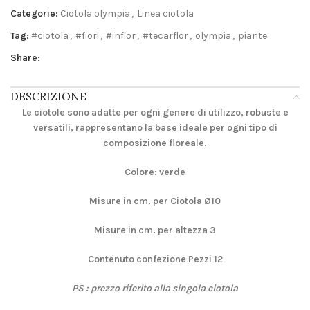
Categorie:
Ciotola olympia
,
Linea ciotola
Tag:
#ciotola
,
#fiori
,
#inflor
,
#tecarflor
,
olympia
,
piante
Share:
DESCRIZIONE
Le ciotole sono adatte per ogni genere di utilizzo, robuste e
versatili, rappresentano la base ideale per ogni tipo di
composizione floreale.
Colore: verde
Misure in cm. per Ciotola Ø10
Misure in cm. per altezza 3
Contenuto confezione Pezzi 12
PS :
prezzo riferito alla singola ciotola