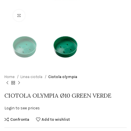
Click to enlarge
Home
Linea ciotola
Ciotola olympia
CIOTOLA OLYMPIA Ø10 GREEN VERDE
Login to see prices
Confronta
Add to wishlist