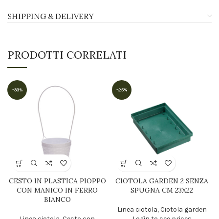
SHIPPING & DELIVERY
PRODOTTI CORRELATI
-33%
-25%
CESTO IN PLASTICA PIOPPO
CIOTOLA GARDEN 2 SENZA
CON MANICO IN FERRO
SPUGNA CM 23X22
BIANCO
Linea ciotola
,
Ciotola garden
Linea ciotola
,
Cesto con
Login to see prices