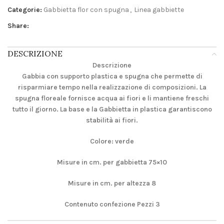
Categorie:
Gabbietta flor con spugna
,
Linea gabbiette
Share:
DESCRIZIONE
Descrizione
Gabbia con supporto plastica e spugna che permette di
risparmiare tempo nella realizzazione di composizioni. La
spugna floreale fornisce acqua ai fiori e li mantiene freschi
tutto il giorno. La base e la Gabbietta in plastica garantiscono
stabilità ai fiori.
Colore: verde
Misure in cm. per gabbietta 75×10
Misure in cm. per altezza 8
Contenuto confezione Pezzi 3