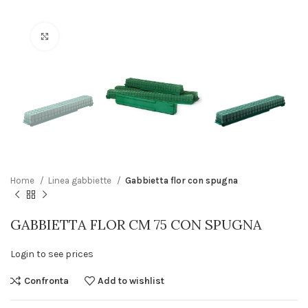
Click to enlarge
Home
Linea gabbiette
Gabbietta flor con spugna
GABBIETTA FLOR CM 75 CON SPUGNA
Login to see prices
Confronta
Add to wishlist