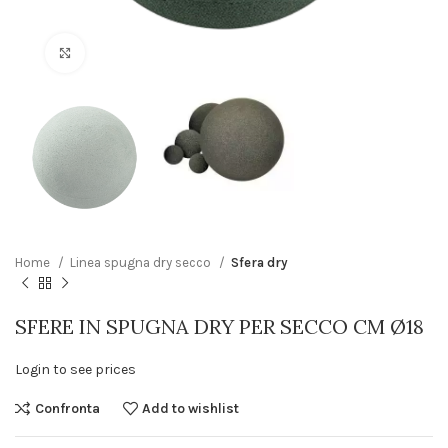
Click to enlarge
Home
Linea spugna dry secco
Sfera dry
SFERE IN SPUGNA DRY PER SECCO CM Ø18
Login to see prices
Confronta
Add to wishlist