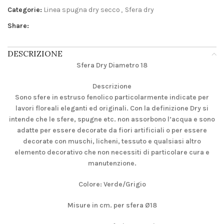
Categorie:
Linea spugna dry secco
,
Sfera dry
Share:
DESCRIZIONE
Sfera Dry Diametro 18
Descrizione
Sono sfere in estruso fenolico particolarmente indicate per
lavori floreali eleganti ed originali. Con la definizione Dry si
intende che le sfere, spugne etc. non assorbono l’acqua e sono
adatte per essere decorate da fiori artificiali o per essere
decorate con muschi, licheni, tessuto e qualsiasi altro
elemento decorativo che non necessiti di particolare cura e
manutenzione.
Colore: Verde/Grigio
Misure in cm. per sfera Ø18