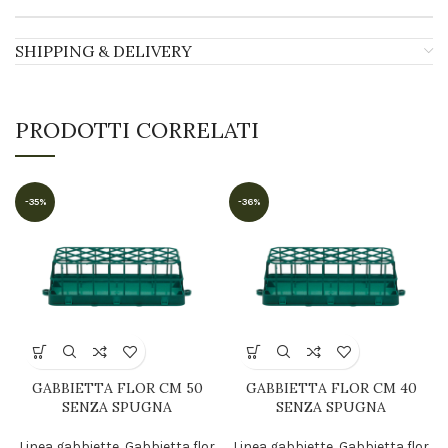
SHIPPING & DELIVERY
PRODOTTI CORRELATI
-35%
-36%
GABBIETTA FLOR CM 50
GABBIETTA FLOR CM 40
SENZA SPUGNA
SENZA SPUGNA
Linea gabbiette
,
Gabbietta flor
Linea gabbiette
,
Gabbietta flor