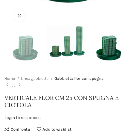
Click to enlarge
Home
Linea gabbiette
Gabbietta flor con spugna
VERTICALE FLOR CM 25 CON SPUGNA E
CIOTOLA
Login to see prices
Confronta
Add to wishlist