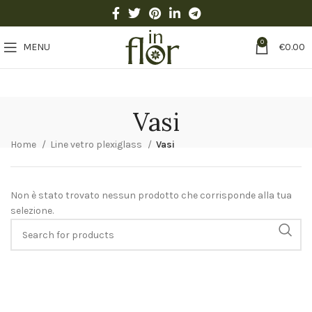
0
MENU
€
0.00
Vasi
Home
Line vetro plexiglass
Vasi
Non è stato trovato nessun prodotto che corrisponde alla tua
selezione.