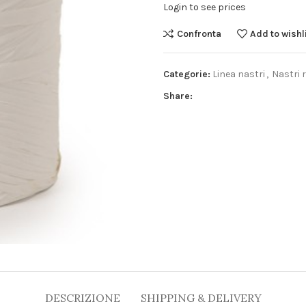
Login to see prices
Confronta
Add to wishl
Categorie:
Linea nastri
,
Nastri 
Share:
DESCRIZIONE
SHIPPING & DELIVERY