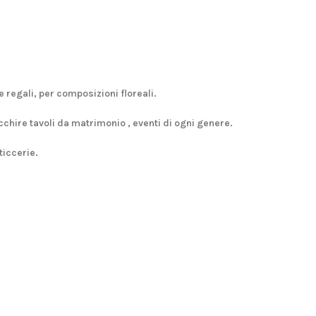
e regali, per composizioni floreali.
cchire tavoli da matrimonio , eventi di ogni genere.
ticcerie.