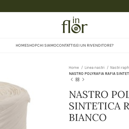
HOME
SHOP
CHI SIAMO
CONTATTI
SEI UN RIVENDITORE?
Home
Linea nastri
Nastri rap
NASTRO POLYRAFIA RAFIA SINTE
NASTRO POL
SINTETICA 
BIANCO