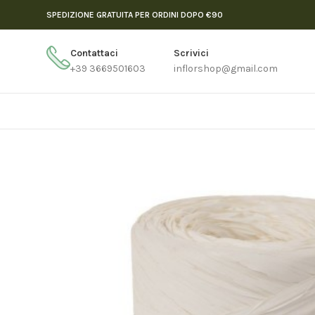
SPEDIZIONE GRATUITA PER ORDINI DOPO €90
Contattaci
Scrivici
+39 3669501603
inflorshop@gmail.com