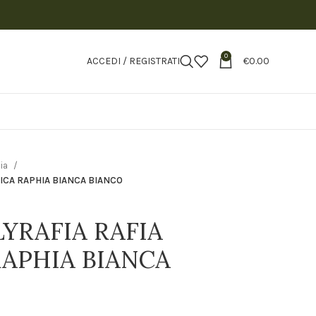
0
ACCEDI / REGISTRATI
€
0.00
hia
TICA RAPHIA BIANCA BIANCO
YRAFIA RAFIA
RAPHIA BIANCA