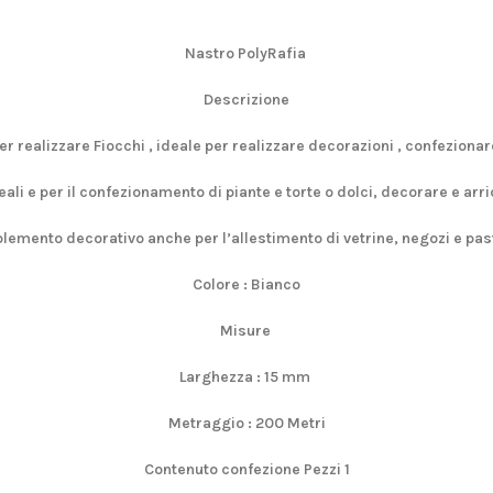
Nastro PolyRafia
Descrizione
er realizzare Fiocchi
, ideale per realizzare decorazioni , confezionar
ali e per il confezionamento di piante e torte o dolci, decorare e arri
emento decorativo anche per l’allestimento di vetrine, negozi e pas
Colore : Bianco
Misure
Larghezza : 15 mm
Metraggio : 200 Metri
Contenuto confezione Pezzi 1