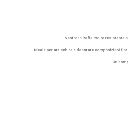
Nastro in Rafia molto resistente p
Ideale per arricchire e decorare composizioni flore
Un compl