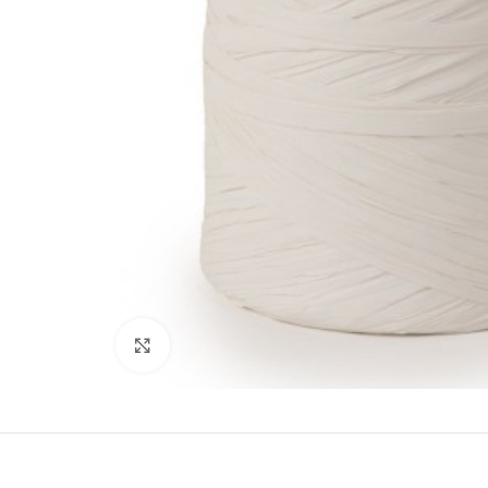
Click to enlarge