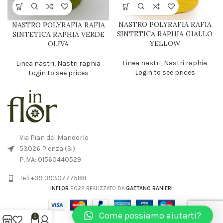
NASTRO POLYRAFIA RAFIA
NASTRO POLYRAFIA RAFIA
SINTETICA RAPHIA GIALLO
SINTETICA RAPHIA VERDE
YELLOW
OLIVA
Linea nastri
,
Nastri raphia
Linea nastri
,
Nastri raphia
Login to see prices
Login to see prices
Via Pian del Mandorlo
53026 Pienza (Si)
P.IVA: 01560440529
Tel: +39 3930777588
INFLOR
2022 REALIZZATO DA
GAETANO RANIERI
Come possiamo aiutarti?
0