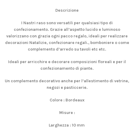
Descrizione
I Nastri raso sono versatili per qualsiasi tipo di
confezionamento. Grazie all’aspetto lucido e luminoso
valorizzano con grazia ogni pacco regalo
, ideali per realizzare
decorazioni Natalizie, confezionare regali., bomboniere o come
complemento d’arredo su tavoli etc etc.
Ideali per arricchire e decorare composizioni floreali e per il
confezionamento di piante.
Un complemento decorativo anche per l’allestimento di vetrine,
negozi e pasticcerie.
Colore : Bordeaux
Misure :
Larghezza : 10 mm