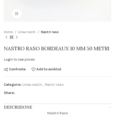
Click to enlarge
Home
Linea nastri
Nastri raso
NASTRO RASO BORDEAUX 10 MM 50 METRI
Login to see prices
Confronta
Add to wishlist
Categorie:
Linea nastri
,
Nastri raso
Share:
DESCRIZIONE
Nastro Raso